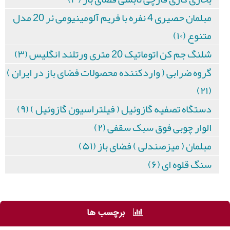
مبلمان حصیری 4 نفره با فریم آلومینیومی ئر 20 مدل
متنوع (۱۰)
شلنگ جم کن اتوماتیک 20 متری ورتلند انگلیس (۳)
گروه ضرابی ( واردکننده محصولات فضای باز در ایران )
(۲۱)
دستگاه تصفیه گازوئیل ( فیلتراسیون گازوئیل ) (۹)
الوار چوبی فوق سبک سقفی (۲)
مبلمان ( میزصندلی ) فضای باز (۵۱)
سنگ قلوه ای (۶)
برچسب ها