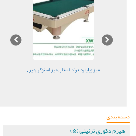
میز بیلیارد برند استار ,میز اسنوکر ,میز ,
دسته بندی
هیزم دکوری تزئینی (۵)