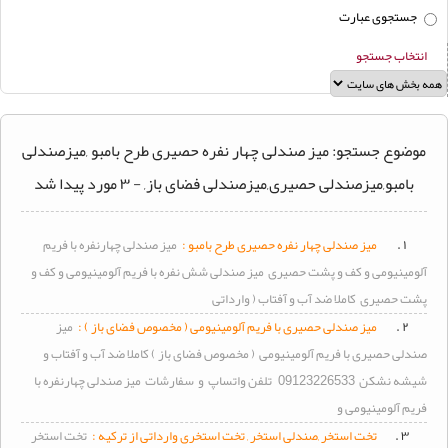
جستجوی عبارت
انتخاب جستجو
موضوع جستجو: میز صندلی چهار نفره حصیری طرح بامبو ,میزصندلی
بامبو,میزصندلی حصیری,میزصندلی فضای باز, - ۳ مورد پیدا شد
۱ .
میز
صندلی چهار نفره حصیری طرح بامبو :
میز
صندلی چهارنفره با فریم
آلومینیومی و کف و پشت حصیری
میز
صندلی شش نفره با فریم آلومینیومی و کف و
پشت حصیری کاملا ضد آب و آفتاب ( وارداتی
۲ .
میز
صندلی حصیری با فریم آلومینیومی ( مخصوص فضای باز ) :
میز
صندلی حصیری با فریم آلومینیومی ( مخصوص فضای باز ) کاملا ضد آب و آفتاب و
شیشه نشکن 09123226533 تلفن واتساپ و سفارشات
میز
صندلی چهارنفره با
فریم آلومینیومی و
۳ .
تخت استخر ,صندلی استخر , تخت استخری وارداتی از ترکیه :
تخت استخر