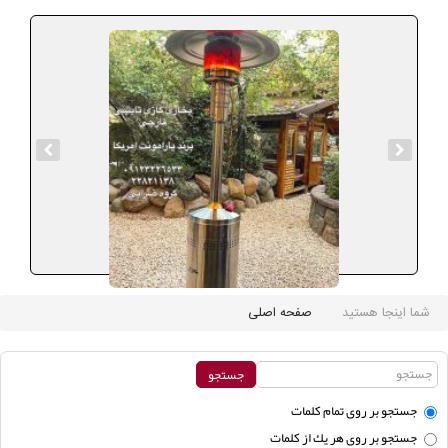
شما اینجا هستید
صفحه اصلی
جستجو بر روی تمام كلمات
جستجو بر روی هر يك از كلمات