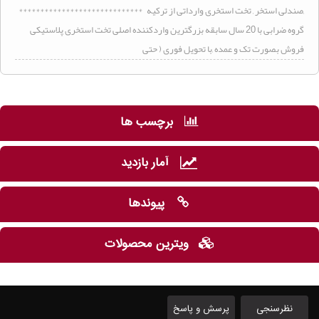
,صندلی استخر , تخت استخری وارداتی از ترکیه *****************************
گروه ضرابی با 20 سال سابقه بزرگترین واردکننده اصلی تخت استخری پلاستیکی
فروش بصورت تک و عمده ,با تحویل فوری ( حتی
برچسب ها
آمار بازدید
پیوندها
ویترین محصولات
نظرسنجی
پرسش و پاسخ