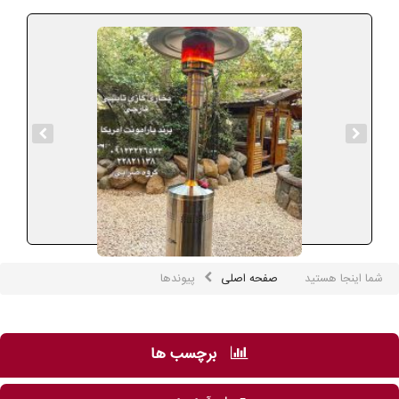
شما اینجا هستید
صفحه اصلی
پیوندها
برچسب ها