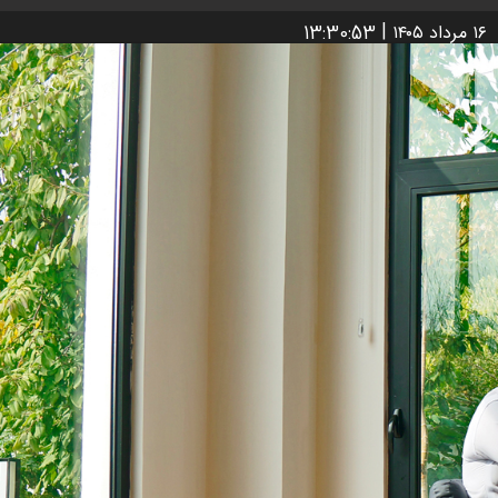
|
۱۶ مرداد ۱۴۰۵
13:30:54