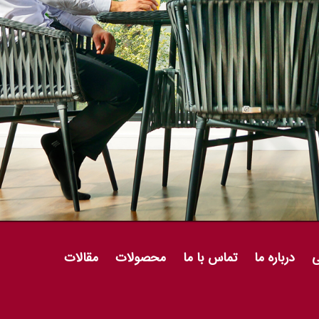
ی
درباره ما
تماس با ما
محصولات
مقالات