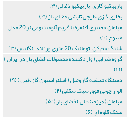
باربیکیو گازی , باربیکیو ذغالی (۳)
بخاری گازی قارچی تابشی فضای باز (۳)
مبلمان حصیری 4 نفره با فریم آلومینیومی ئر 20 مدل
متنوع (۱۰)
شلنگ جم کن اتوماتیک 20 متری ورتلند انگلیس (۳)
گروه ضرابی ( واردکننده محصولات فضای باز در ایران )
(۲۱)
دستگاه تصفیه گازوئیل ( فیلتراسیون گازوئیل ) (۹)
الوار چوبی فوق سبک سقفی (۲)
مبلمان ( میزصندلی ) فضای باز (۵۱)
سنگ قلوه ای (۶)