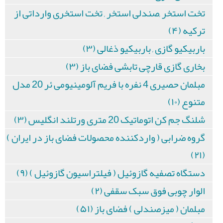
تخت استخر ,صندلی استخر , تخت استخری وارداتی از
ترکیه (۴)
باربیکیو گازی , باربیکیو ذغالی (۳)
بخاری گازی قارچی تابشی فضای باز (۳)
مبلمان حصیری 4 نفره با فریم آلومینیومی ئر 20 مدل
متنوع (۱۰)
شلنگ جم کن اتوماتیک 20 متری ورتلند انگلیس (۳)
گروه ضرابی ( واردکننده محصولات فضای باز در ایران )
(۲۱)
دستگاه تصفیه گازوئیل ( فیلتراسیون گازوئیل ) (۹)
الوار چوبی فوق سبک سقفی (۲)
مبلمان ( میزصندلی ) فضای باز (۵۱)