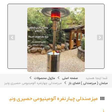
شما اینجا هستید
صفحه اصلی
ماژول محصولات
مبلمان ( میزصندلی ) فضای باز
میزصندلی چهارنفره آلومینیومی حصیری ونیز ​
میزصندلی چهارنفره آلومینیومی حصیری ونی
ز ​