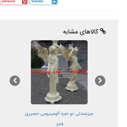
pinterest
linkedin
کالاهای مشابه
میزصندلی دو نفره آلومینیومی حصیری
ونیز ​