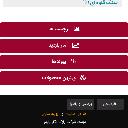
سنگ قلوه ای (۶)
برچسب ها
آمار بازدید
پیوندها
ویترین محصولات
نظرسنجی
پرسش و پاسخ
طراحی سایت
و
بهینه سازی
توسط شرکت راوک نگار پارس