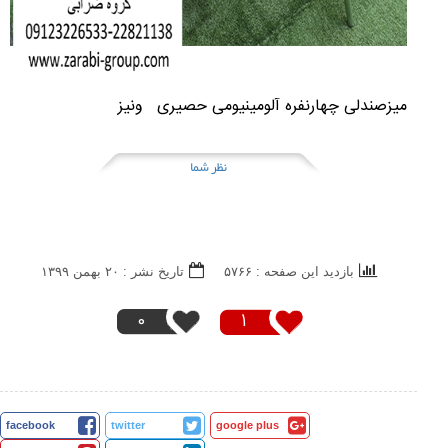
میزصندلی چهارنفره آلومینیومی حصیری ونیز ​
نظر شما
بازدید این صفحه : ۵۷۶۶
تاریخ نشر : ۲۰ بهمن ۱۳۹۹
0
1
facebook
twitter
google plus