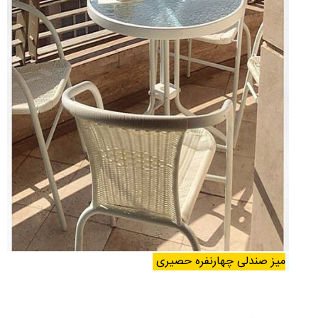
میز صندلی چهارنفره حصیری