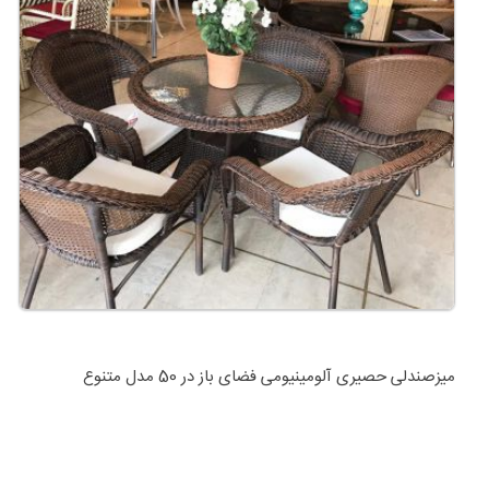
میزصندلی حصیری آلومینیومی فضای باز در 50 مدل متنوع