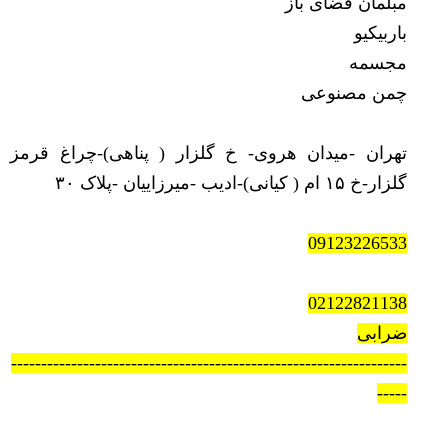
مبلمان فضای باز
باربیکیو
مجسمه
چمن مصنوعی
تهران -میدان هروی- خ گلزار ( پناهی)-چراغ قرمز
گلزار-خ ۱۵ ام ( کیانی)-ادیب -میرزاییان -پلاک ۳۰
09123226533
02122821138
ضرابی
------------------------------------------------------------------
-----