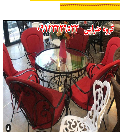
*****************************