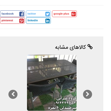
facebook
twitter
google plus
pinterest
linkedin
کالاهای مشابه