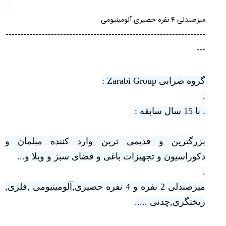
میزصندلی 4 نفره حصیری آلومینیومی
------------------------------------------------------------------
---
گروه ضرابی Zarabi Group :
.
. با 15 سال سابقه :
بزرگترین و قدیمی ترین وارد کننده مبلمان و
دکوراسیون و تجهیزات باغی و فضای سبز و ویلا و...
.
میزصندلی 2 نفره و 4 نفره حصیری,آلومینیومی ,فلزی,
ریختگری,چدنی .....