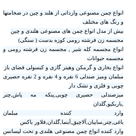
انواع چمن مصنوعی وارداتی از هلند و چین در ضخامتها
و رنگ های مختلف
بیش از مدل انواع چمن های مصنوعی هلندی و چین
مجسمه زن فرشته رومی کوزه بدست ( سنگی)
انواع مجسمه کله شیر , مجسمه زن فرشته رومی و
مجسمه حیوانات
انواع بخاری و گرمکن وهیتر گازی و کبسولی فضای باز
مبلمان ومیز صندلی 6 نفره و 4 نفره و 2 نفره حصیری
چوبی و فلزی و تشک دار
میزصندلی حصیری چوبی,پنکه مه پاش,چتر
,باربکیو,گلدان
وارد کننده مبلمان
باغی,چتر,سایبان,آلاچیق,آبنما,گلدان,فلاور باکس
وارد کننده انواع چمن مصنوعی هلندی و تحت لیسانس