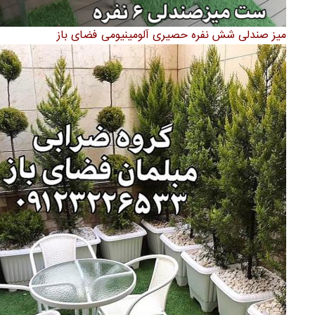
میز صندلی شش نفره حصیری آلومینیومی فضای باز